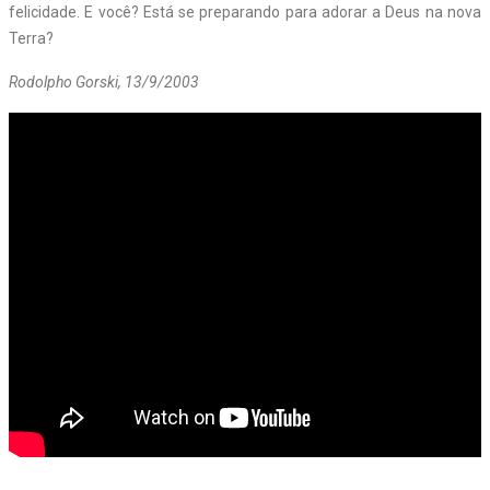
felicidade. E você? Está se preparando para adorar a Deus na nova
Terra?
Rodolpho Gorski, 13/9/2003