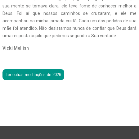
sua mente se tornava clara, ele teve fome de conhecer melhor a
Deus. Foi aí que nossos caminhos se cruzaram, e ele me
acompanhou na minha jornada cristã. Cada um dos pedidos de sua
mãe foi atendido. Não desistamos nunca de confiar que Deus dará
uma resposta àquilo que pedimos segundo a Sua vontade.
Vicki Mellish
Ler outras meditações de 2026