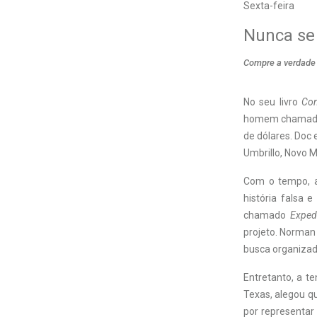
Sexta-feira
Nunca se 
Compre a verdade 
No seu livro
Com
homem chamado D
de dólares. Doc 
Umbrillo, Novo M
Com o tempo, a
história falsa 
chamado
Exped
projeto. Norman 
busca organizad
Entretanto, a t
Texas, alegou q
por representar