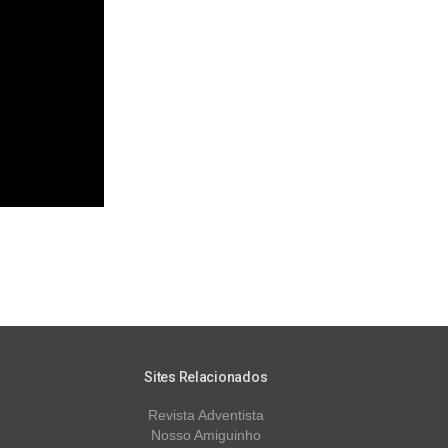
Sites Relacionados
Revista Adventista
Nosso Amiguinho