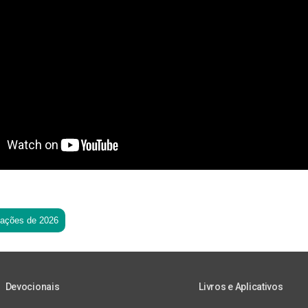
tações de 2026
Devocionais
Livros e Aplicativos