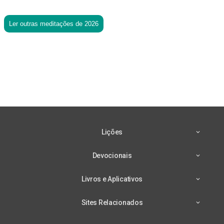
Ler outras meditações de 2026
Lições
Devocionais
Livros e Aplicativos
Sites Relacionados