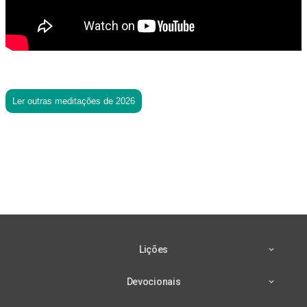
Ler outras meditações de 2026
Lições
Devocionais