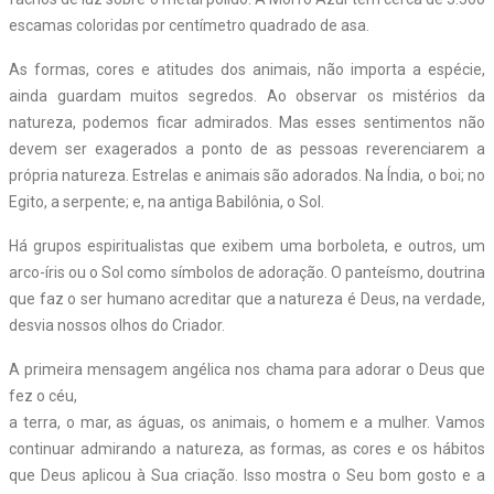
escamas coloridas por centímetro quadrado de asa.
As formas, cores e atitudes dos animais, não importa a espécie,
ainda guardam muitos segredos. Ao observar os mistérios da
natureza, podemos ficar admirados. Mas esses sentimentos não
devem ser exagerados a ponto de as pessoas reverenciarem a
própria natureza. Estrelas e animais são adorados. Na Índia, o boi; no
Egito, a serpente; e, na antiga Babilônia, o Sol.
Há grupos espiritualistas que exibem uma borboleta, e outros, um
arco-íris ou o Sol como símbolos de adoração. O panteísmo, doutrina
que faz o ser humano acreditar que a natureza é Deus, na verdade,
desvia nossos olhos do Criador.
A primeira mensagem angélica nos chama para adorar o Deus que
fez o céu,
a terra, o mar, as águas, os animais, o homem e a mulher. Vamos
continuar admirando a natureza, as formas, as cores e os hábitos
que Deus aplicou à Sua criação. Isso mostra o Seu bom gosto e a