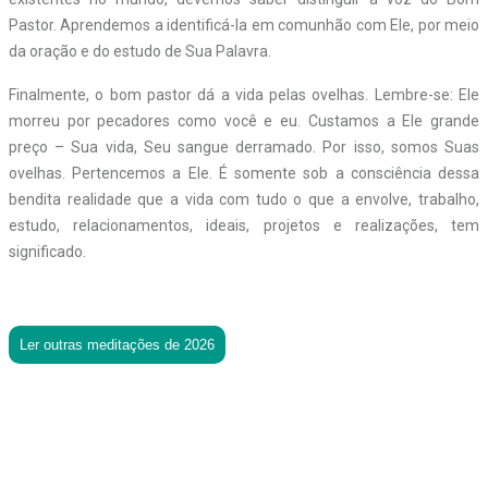
Pastor. Aprendemos a identificá-la em comunhão com Ele, por meio
da oração e do estudo de Sua Palavra.
Finalmente, o bom pastor dá a vida pelas ovelhas. Lembre-se: Ele
morreu por pecadores como você e eu. Custamos a Ele grande
preço – Sua vida, Seu sangue derramado. Por isso, somos Suas
ovelhas. Pertencemos a Ele. É somente sob a consciência dessa
bendita realidade que a vida com tudo o que a envolve, trabalho,
estudo, relacionamentos, ideais, projetos e realizações, tem
significado.
Ler outras meditações de 2026