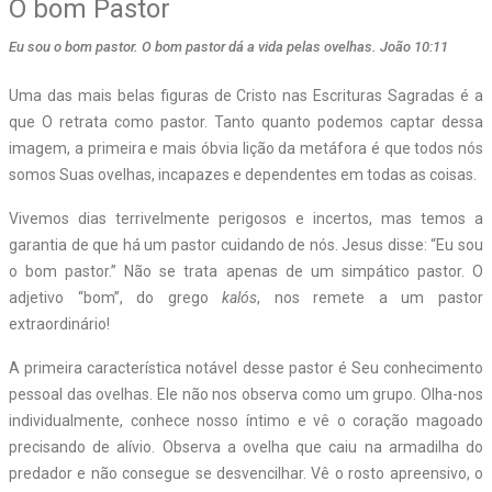
O bom Pastor
Eu sou o bom pastor. O bom pastor dá a vida pelas ovelhas. João 10:11
Uma das mais belas figuras de Cristo nas Escrituras Sagradas é a
que O retrata como pastor. Tanto quanto podemos captar dessa
imagem, a primeira e mais óbvia lição da metáfora é que todos nós
somos Suas ovelhas, incapazes e dependentes em todas as coisas.
Vivemos dias terrivelmente perigosos e incertos, mas temos a
garantia de que há um pastor cuidando de nós. Jesus disse: “Eu sou
o bom pastor.” Não se trata apenas de um simpático pastor. O
adjetivo “bom”, do grego
kalós
, nos remete a um pastor
extraordinário!
A primeira característica notável desse pastor é Seu conhecimento
pessoal das ovelhas. Ele não nos observa como um grupo. Olha-nos
individualmente, conhece nosso íntimo e vê o coração magoado
precisando de alívio. Observa a ovelha que caiu na armadilha do
predador e não consegue se desvencilhar. Vê o rosto apreensivo, o