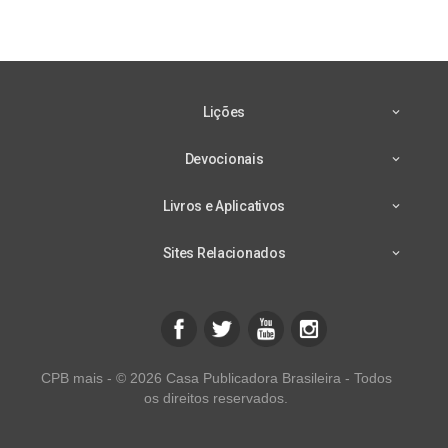
Lições
Devocionais
Livros e Aplicativos
Sites Relacionados
CPB mais - © 2026 Casa Publicadora Brasileira - Todos
os direitos reservados.