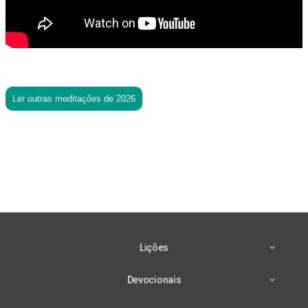
Ler outras meditações de 2026
Lições
Devocionais