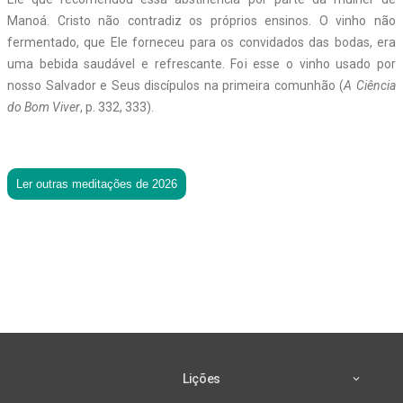
Manoá. Cristo não contradiz os próprios ensinos. O vinho não
fermentado, que Ele forneceu para os convidados das bodas, era
uma bebida saudável e refrescante. Foi esse o vinho usado por
nosso Salvador e Seus discípulos na primeira comunhão (
A Ciência
do Bom Viver
, p. 332, 333).
Ler outras meditações de 2026
Lições