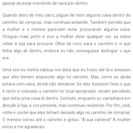
apesar de estar morrendo de raiva por dentro.
Quando desci do meu carro, julguei ter visto alguma coisa dentro do
carrinho de compras, mas continuei andando. Também percebi que
a mulher e o menino pareciam estar procurando alguma coisa.
Cheguei mais perto e ouvi a mulher dizer qualquer coi- sa sobre
voltar à loja para procurar. Olhei de novo para o carrinho e vi que
tinha algo ali dentro, embora eu não conseguisse distinguir o que
era.
Uma voz na minha cabeça me dizia que eu fosse até lá e avisasse
que eles tinham esquecido algo no carrinho. Mas, como eu ainda
estava com raiva, decidi não obedecer. Se eles tivessem feito o que
é certo e colocado o carrinho no local apropriado, teriam percebido
que tinha uma coisa lá dentro. Contudo, enquanto eu caminhava em
direção à loja, a voz persistia, mas continuei resistindo. Por fim, cedi,
voltei e contei que eles tinham deixado algo no carrinho de compras.
O menino correu até o carrinho e gritou: “A sua carteira!” A mulher
sorriu e me agradeceu.