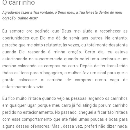
O carrinho
Agrada-me fazer a Tua vontade, ó Deus meu; a Tua lei está dentro do meu
coração. Salmo 40:8?
E
u sempre oro pedindo que Deus me ajude a reconhecer as
oportunidades que Ele me dá de servir aos outros. No entanto,
percebo que me sinto relutante, às vezes, ou totalmente desatenta
quando Ele responde à minha oração. Certo dia, eu estava
estacionando no supermercado quando notei uma senhora e um
menino colocando as compras no carro. Depois de ter transferido
todos os itens para o bagageiro, a mulher fez um sinal para que o
garoto colocasse o carrinho de compras numa vaga de
estacionamento vazia.
Eu fico muito irritada quando vejo as pessoas largando os carrinhos
em qualquer lugar, porque meu carro já foi atingido por um carrinho
perdido no estacionamento. No passado, cheguei a fi car tão irritada
com esse comportamento que até falei umas poucas e boas para
alguns desses ofensores. Mas , dessa vez, preferi não dizer nada,