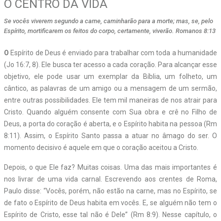
O CENTRO DA VIDA
Se vocês viverem segundo a carne, caminharão para a morte; mas, se, pelo
Espírito, mortificarem os feitos do corpo, certamente, viverão. Romanos 8:13
O
Espírito de Deus é enviado para trabalhar com toda a humanidade
(Jo 16:7, 8). Ele busca ter acesso a cada coração. Para alcançar esse
objetivo, ele pode usar um exemplar da Bíblia, um folheto, um
cântico, as palavras de um amigo ou a mensagem de um sermão,
entre outras possibilidades. Ele tem mil maneiras de nos atrair para
Cristo. Quando alguém consente com Sua obra e crê no Filho de
Deus, a porta do coração é aberta, e o Espírito habita na pessoa (Rm
8:11). Assim, o Espírito Santo passa a atuar no âmago do ser. O
momento decisivo é aquele em que o coração aceitou a Cristo.
Depois, o que Ele faz? Muitas coisas. Uma das mais importantes é
nos livrar de uma vida carnal. Escrevendo aos crentes de Roma,
Paulo disse: “Vocês, porém, não estão na carne, mas no Espírito, se
de fato o Espírito de Deus habita em vocês. E, se alguém não tem o
Espírito de Cristo, esse tal não é Dele” (Rm 8:9). Nesse capítulo, o