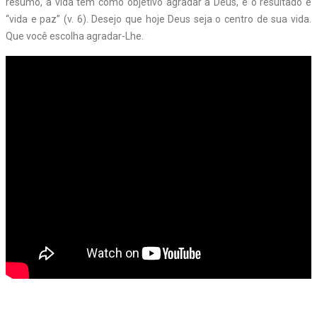
resumo, a vida tem como objetivo agradar a Deus, e o resultado é
“vida e paz” (v. 6). Desejo que hoje Deus seja o centro de sua vida.
Que você escolha agradar-Lhe.