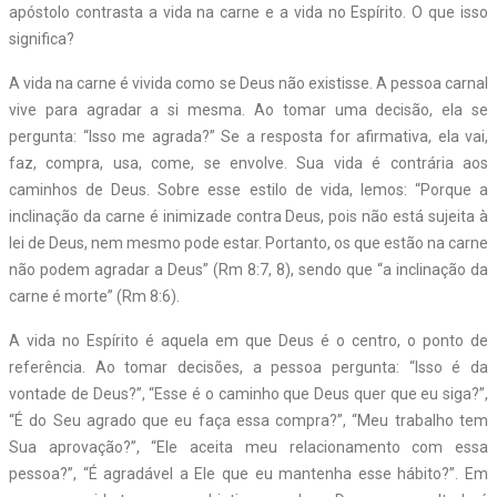
apóstolo contrasta a vida na carne e a vida no Espírito. O que isso
significa?
A vida na carne é vivida como se Deus não existisse. A pessoa carnal
vive para agradar a si mesma. Ao tomar uma decisão, ela se
pergunta: “Isso me agrada?” Se a resposta for afirmativa, ela vai,
faz, compra, usa, come, se envolve. Sua vida é contrária aos
caminhos de Deus. Sobre esse estilo de vida, lemos: “Porque a
inclinação da carne é inimizade contra Deus, pois não está sujeita à
lei de Deus, nem mesmo pode estar. Portanto, os que estão na carne
não podem agradar a Deus” (Rm 8:7, 8), sendo que “a inclinação da
carne é morte” (Rm 8:6).
A vida no Espírito é aquela em que Deus é o centro, o ponto de
referência. Ao tomar decisões, a pessoa pergunta: “Isso é da
vontade de Deus?”, “Esse é o caminho que Deus quer que eu siga?”,
“É do Seu agrado que eu faça essa compra?”, “Meu trabalho tem
Sua aprovação?”, “Ele aceita meu relacionamento com essa
pessoa?”, “É agradável a Ele que eu mantenha esse hábito?”. Em