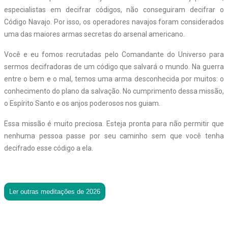
especialistas em decifrar códigos, não conseguiram decifrar o
Código Navajo. Por isso, os operadores navajos foram considerados
uma das maiores armas secretas do arsenal americano.
Você e eu fomos recrutadas pelo Comandante do Universo para
sermos decifradoras de um código que salvará o mundo. Na guerra
entre o bem e o mal, temos uma arma desconhecida por muitos: o
conhecimento do plano da salvação. No cumprimento dessa missão,
o Espírito Santo e os anjos poderosos nos guiam.
Essa missão é muito preciosa. Esteja pronta para não permitir que
nenhuma pessoa passe por seu caminho sem que você tenha
decifrado esse código a ela.
Ler outras meditações de 2026