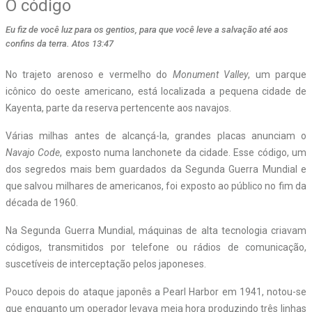
O código
Eu fiz de você luz para os gentios, para que você leve a salvação até aos
confins da terra. Atos 13:47
No trajeto arenoso e vermelho do
Monument Valley
, um parque
icônico do oeste americano, está localizada a pequena cidade de
Kayenta, parte da reserva pertencente aos navajos.
Várias milhas antes de alcançá-la, grandes placas anunciam o
Navajo Code
, exposto numa lanchonete
da cidade. Esse código, um
dos segredos mais bem guardados da Segunda Guerra Mundial e
que salvou milhares de americanos, foi exposto ao público no fim da
década de 1960.
Na Segunda Guerra Mundial, máquinas de alta tecnologia criavam
códigos, transmitidos por telefone ou rádios de comunicação,
suscetíveis de interceptação pelos japoneses.
Pouco depois do ataque japonês a Pearl Harbor em 1941, notou-se
que enquanto um operador levava meia hora produzindo três linhas