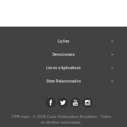
Lições
Devocionais
Livros e Aplicativos
Sites Relacionados
CPB mais - © 2026 Casa Publicadora Brasileira - Todos
os direitos reservados.