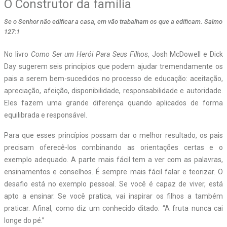
O Construtor da família
Se o Senhor não edificar a casa, em vão trabalham os que a edificam. Salmo
127:1
No livro
Como Ser um Herói Para Seus Filhos
, Josh McDowell e Dick
Day sugerem seis princípios que podem ajudar tremendamente os
pais a serem bem-sucedidos no processo de educação: aceitação,
apreciação, afeição, disponibilidade, responsabilidade e autoridade.
Eles fazem uma grande diferença quando aplicados de forma
equilibrada e responsável.
Para que esses princípios possam dar o melhor resultado, os pais
precisam oferecê-los combinando as orientações certas e o
exemplo adequado. A parte mais fácil tem a ver com as palavras,
ensinamentos e conselhos. É sempre mais fácil falar e teorizar. O
desafio está no exemplo pessoal. Se você é capaz de viver, está
apto a ensinar. Se você pratica, vai inspirar os filhos a também
praticar. Afinal, como diz um conhecido ditado: “A fruta nunca cai
longe do pé.”