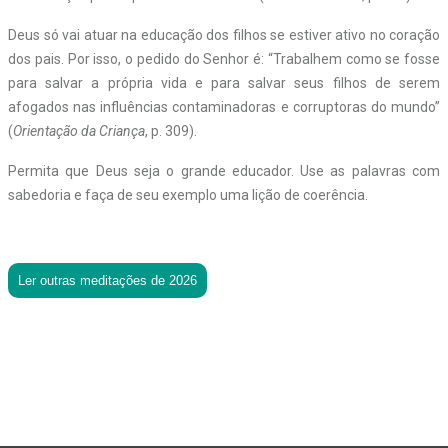
Deus só vai atuar na educação dos filhos se estiver ativo no coração
dos pais. Por isso, o pedido do Senhor é: “Trabalhem como se fosse
para salvar a própria vida e para salvar seus filhos de serem
afogados nas influências contaminadoras e corruptoras do mundo”
(
Orientação da Criança
, p. 309).
Permita que Deus seja o grande educador. Use as palavras com
sabedoria e faça de seu exemplo uma lição de coerência.
Ler outras meditações de 2026