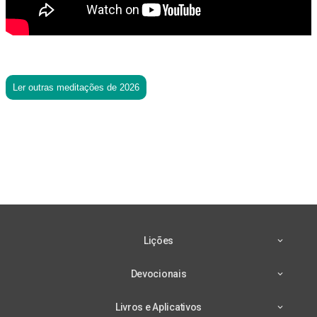
Ler outras meditações de 2026
Lições
Devocionais
Livros e Aplicativos