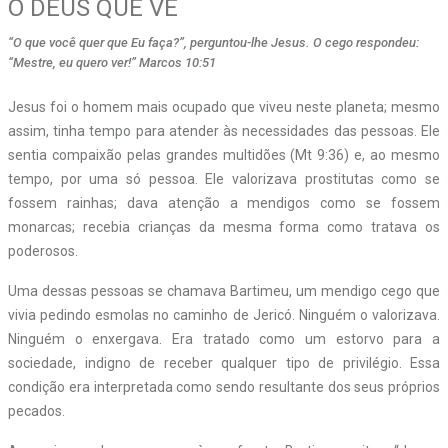
O DEUS QUE VÊ
“O que você quer que Eu faça?”, perguntou-lhe Jesus. O cego respondeu:
“Mestre, eu quero ver!” Marcos 10:51
J
esus foi o homem mais ocupado que viveu neste planeta; mesmo
assim, tinha tempo para atender às necessidades das pessoas. Ele
sentia compaixão pelas grandes multidões (Mt 9:36) e, ao mesmo
tempo, por uma só pessoa. Ele valorizava prostitutas como se
fossem rainhas; dava atenção a mendigos como se fossem
monarcas; recebia crianças da mesma forma como tratava os
poderosos.
Uma dessas pessoas se chamava Bartimeu, um mendigo cego que
vivia pedindo esmolas no caminho de Jericó. Ninguém o valorizava.
Ninguém o enxergava. Era tratado como um estorvo para a
sociedade, indigno de receber qualquer tipo de privilégio. Essa
condição era interpretada como sendo resultante dos seus próprios
pecados.