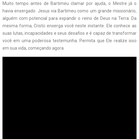
Muito tempo antes de Bartimeu clamar por ajuda, o Mestre já o
havia enxergado. Jesus via Bartimeu como um grande missionário,
alguém com potencial para expandir o reino de Deus na Terra. Da
mesma forma, Cristo enxerga você neste instante. Ele conhece as
suas lutas, incapacidades e seus desafios e é capaz de transformar
você em uma poderosa testemunha. Permita que Ele realize isso
em sua vida, começando agora.