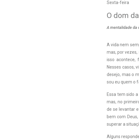
Sexta-feira
O dom da
A mentalidade da 
A vida nem semp
mas, por vezes,
isso acontece,
Nesses casos, vi
desejo, mas o ma
sou eu quem o f
Essa tem sido a 
mas, no primeir
de se levantar 
bem com Deus, m
superar a situa
Alguns responder