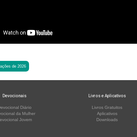
tações de 2026
Devocionais
Livros e Aplicativos
evocional Diário
Livros Gratuitos
ocional da Mulher
Aplicativos
evocional Jovem
Downloads