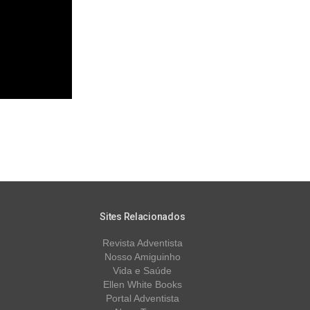
Sites Relacionados
Revista Adventista
Nosso Amiguinho
Vida e Saúde
Ellen White Books
Portal Adventista