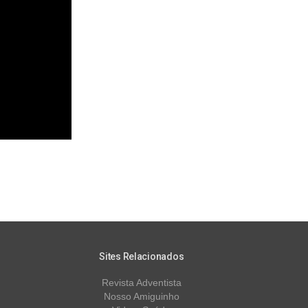
Sites Relacionados
Revista Adventista
Nosso Amiguinho