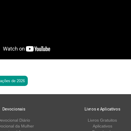
tações de 2026
Devocionais
Livros e Aplicativos
evocional Diário
Livros Gratuitos
ocional da Mulher
Aplicativos