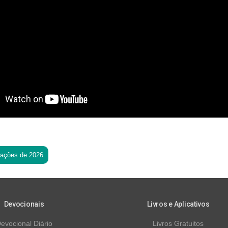
tações de 2026
Devocionais
Livros e Aplicativos
evocional Diário
Livros Gratuitos