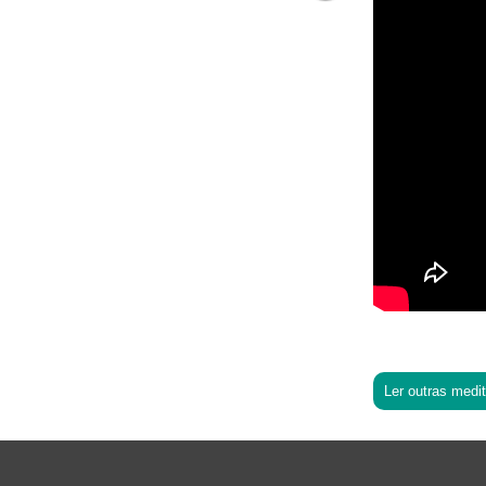
Ler outras medi