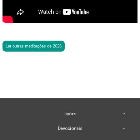
Ler outras meditações de 2026
Lições
Devocionais