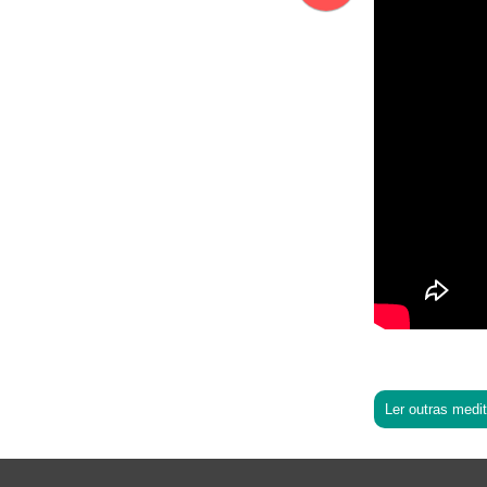
Ler outras medi