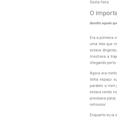
Sexta-feira
O importa
Bendito aquele qu
Era a primeira v
uma tela que m
estava dirigindo
mostrava a traj
chegando perto 
Agora era minha
tinha espaço su
paralelo a mim 
estava vendo no 
precisava parar
retrovisor.
Enquanto eu ia 