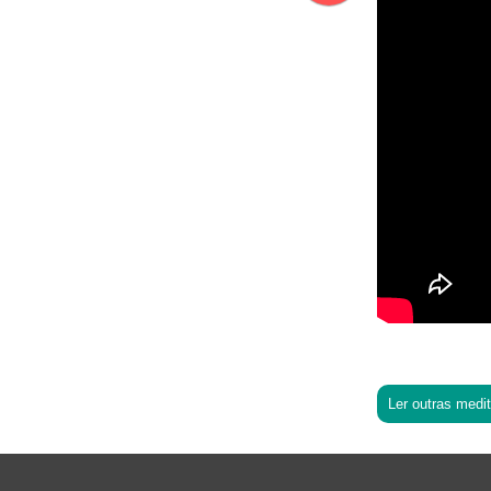
Ler outras medi