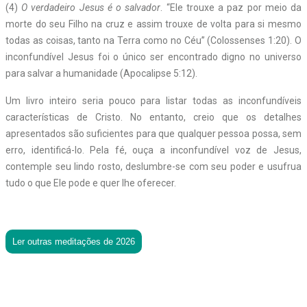
(4)
O verdadeiro Jesus é o salvador
. “Ele trouxe a paz por meio da
morte do seu Filho na cruz e assim trouxe de volta para si mesmo
todas as coisas, tanto na Terra como no Céu” (Colossenses 1:20). O
inconfundível Jesus foi o único ser encontrado digno no universo
para salvar a humanidade (Apocalipse 5:12).
Um livro inteiro seria pouco para listar todas as inconfundíveis
características de Cristo. No entanto, creio que os detalhes
apresentados são suficientes para que qualquer pessoa possa, sem
erro, identificá-lo. Pela fé, ouça a inconfundível voz de Jesus,
contemple seu lindo rosto, deslumbre-se com seu poder e usufrua
tudo o que Ele pode e quer lhe oferecer.
Ler outras meditações de 2026