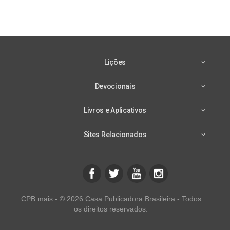
Lições
Devocionais
Livros e Aplicativos
Sites Relacionados
CPB mais - © 2026 Casa Publicadora Brasileira - Todos
os direitos reservados.