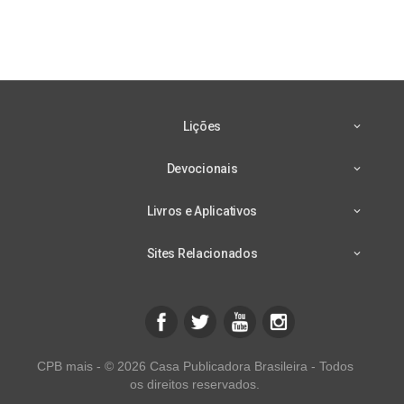
Lições
Devocionais
Livros e Aplicativos
Sites Relacionados
CPB mais - © 2026 Casa Publicadora Brasileira - Todos
os direitos reservados.