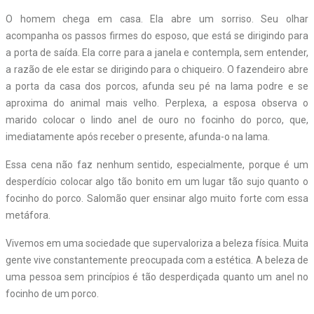
O homem chega em casa. Ela abre um sorriso. Seu olhar
acompanha os passos firmes do esposo, que está se dirigindo para
a porta de saída. Ela corre para a janela e contempla, sem entender,
a razão de ele estar se dirigindo para o chiqueiro. O fazendeiro abre
a porta da casa dos porcos, afunda seu pé na lama podre e se
aproxima do animal mais velho. Perplexa, a esposa observa o
marido colocar o lindo anel de ouro no focinho do porco, que,
imediatamente após receber o presente, afunda-o na lama.
Essa cena não faz nenhum sentido, especialmente, porque é um
desperdício colocar algo tão bonito em um lugar tão sujo quanto o
focinho do porco. Salomão quer ensinar algo muito forte com essa
metáfora.
Vivemos em uma sociedade que supervaloriza a beleza física. Muita
gente vive constantemente preocupada com a estética. A beleza de
uma pessoa sem princípios é tão desperdiçada quanto um anel no
focinho de um porco.