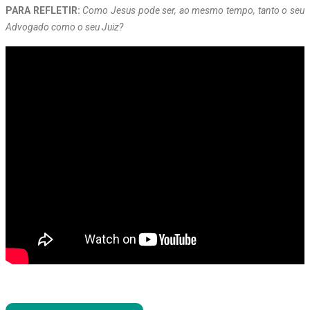
PARA REFLETIR:
Como Jesus pode ser, ao mesmo tempo, tanto o seu
Advogado como o seu Juiz?