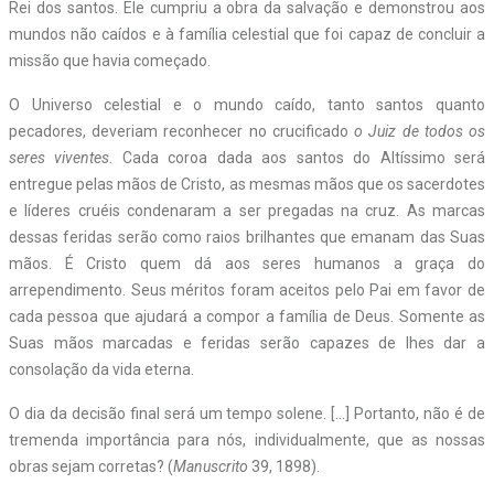
Rei dos santos. Ele cumpriu a obra da salvação e demonstrou aos
mundos não caídos e à família celestial que foi capaz de concluir a
missão que havia começado.
O Universo celestial e o mundo caído, tanto santos quanto
pecadores, deveriam reconhecer no crucificado
o Juiz de todos os
seres viventes
. Cada coroa dada aos santos do Altíssimo será
entregue pelas mãos de Cristo, as mesmas mãos que os sacerdotes
e líderes cruéis condenaram a ser pregadas na cruz. As marcas
dessas feridas serão como raios brilhantes que emanam das Suas
mãos. É Cristo quem dá aos seres humanos a graça do
arrependimento. Seus méritos foram aceitos pelo Pai em favor de
cada pessoa que ajudará a compor a família de Deus. Somente as
Suas mãos marcadas e feridas serão capazes de lhes dar a
consolação da vida eterna.
O dia da decisão final será um tempo solene. […] Portanto, não é de
tremenda importância para nós, individualmente, que as nossas
obras sejam corretas? (
Manuscrito
39, 1898).