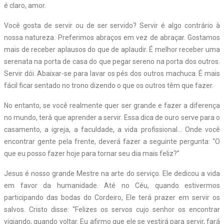
é claro, amor.
Você gosta de servir ou de ser servido? Servir é algo contrário à
nossa natureza. Preferimos abraços em vez de abraçar. Gostamos
mais de receber aplausos do que de aplaudir. É melhor receber uma
serenata na porta de casa do que pegar sereno na porta dos outros.
Servir dói. Abaixar-se para lavar os pés dos outros machuca. É mais
fácil ficar sentado no trono dizendo o que os outros têm que fazer.
No entanto, se você realmente quer ser grande e fazer a diferença
no mundo, terá que aprender a servir. Essa dica de ouro serve para o
casamento, a igreja, a faculdade, a vida profissional… Onde você
encontrar gente pela frente, deverá fazer a seguinte pergunta: “O
que eu posso fazer hoje para tornar seu dia mais feliz?”
Jesus é nosso grande Mestre na arte do serviço. Ele dedicou a vida
em favor da humanidade. Até no Céu, quando estivermos
participando das bodas do Cordeiro, Ele terá prazer em servir os
salvos. Cristo disse: “Felizes os servos cujo senhor os encontrar
vigiando, quando voltar. Eu afirmo que ele se vestirá para servir, fará