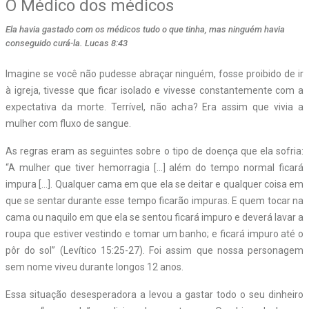
O Médico dos médicos
Ela havia gastado com os médicos tudo o que tinha, mas ninguém havia
conseguido curá-la. Lucas 8:43
Imagine se você não pudesse abraçar ninguém, fosse proibido de ir
à igreja, tivesse que ficar isolado e vivesse constantemente com a
expectativa da morte. Terrível, não acha? Era assim que vivia a
mulher com fluxo de sangue.
As regras eram as seguintes sobre o tipo de doença que ela sofria:
“A mulher que tiver hemorragia […] além do tempo normal ficará
impura […]. Qualquer cama em que ela se deitar e qualquer coisa em
que se sentar durante esse tempo ficarão impuras. E quem tocar na
cama ou naquilo em que ela se sentou ficará impuro e deverá lavar a
roupa que estiver vestindo e tomar um banho; e ficará impuro até o
pôr do sol” (Levítico 15:25-27). Foi assim que nossa personagem
sem nome viveu durante longos 12 anos.
Essa situação desesperadora a levou a gastar todo o seu dinheiro