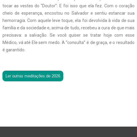
tocar as vestes do “Doutor”. E foi isso que ela fez. Com o coração
cheio de esperança, encostou no Salvador e sentiu estancar sua
hemorragia. Com aquele leve toque, ela foi devolvida à vida de sua
família e da sociedade e, acima de tudo, recebeu a cura de que mais
precisava: a salvação. Se você quiser se tratar hoje com esse
Médico, vá até Ele sem medo. A “consulta” é de graça, e o resultado
é garantido.
Ler outras meditações de 2026