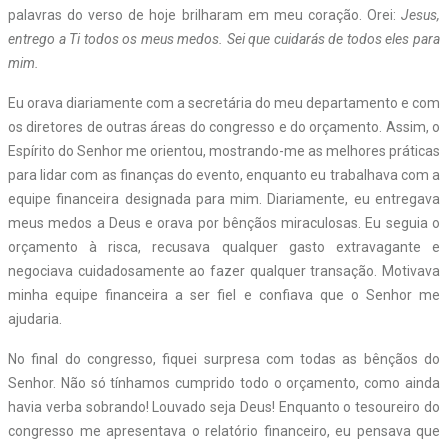
palavras do verso de hoje brilharam em meu coração. Orei:
Jesus,
entrego a Ti todos os meus medos. Sei que cuidarás de todos eles para
mim.
Eu orava diariamente com a secretária do meu departamento e com
os diretores de outras áreas do congresso e do orçamento. Assim, o
Espírito do Senhor me orientou, mostrando-me as melhores práticas
para lidar com as finanças do evento, enquanto eu trabalhava com a
equipe financeira designada para mim. Diariamente, eu entregava
meus medos a Deus e orava por bênçãos miraculosas. Eu seguia o
orçamento à risca, recusava qualquer gasto extravagante e
negociava cuidadosamente ao fazer qualquer transação. Motivava
minha equipe financeira a ser fiel e confiava que o Senhor me
ajudaria.
No final do congresso, fiquei surpresa com todas as bênçãos do
Senhor. Não só tínhamos cumprido todo o orçamento, como ainda
havia verba sobrando! Louvado seja Deus! Enquanto o tesoureiro do
congresso me apresentava o relatório financeiro, eu pensava que