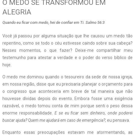
O MEDO SE TRANSFORMOU EM
ALEGRIA
Quando eu ficar com medo, hei de confiar em Ti. Salmo 56:3
V
ocê já passou por alguma situação que lhe causou um medo tão
repentino, como se todo o céu estivesse caindo sobre sua cabeça?
Nesses momentos, o que fazer? Deixe-me compartilhar meu
testemunho para atestar a verdade e o poder do verso bíblico de
hoje.
O medo me dominou quando o tesoureiro da sede de nossa igreja,
em nossa região, disse que eu precisaria planejar o orçamento para
o congresso que aconteceria em breve de tal maneira que não
houvesse dívidas depois do evento. Embora fosse uma exigência
razoável, o medo tomou conta de mim porque senti o peso dessa
enorme responsabilidade.
E se eu ficar sem dinheiro, onde poderei
buscar ajuda? Quem me ajudará em caso de emergência?
, eu pensava.
Enquanto essas preocupações estavam me atormentando, as