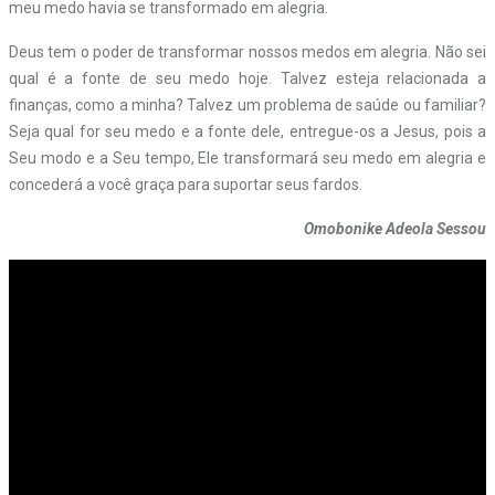
meu medo havia se transformado em alegria.
Deus tem o poder de transformar nossos medos em alegria. Não sei
qual é a fonte de seu medo hoje. Talvez esteja relacionada a
finanças, como a minha? Talvez um problema de saúde ou familiar?
Seja qual for seu medo e a fonte dele, entregue-os a Jesus, pois a
Seu modo e a Seu tempo, Ele transformará seu medo em alegria e
concederá a você graça para suportar seus fardos.
Omobonike Adeola Sessou