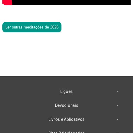
Ler outras meditações de 2026
Lições
Devocionais
Livros e Aplicativos