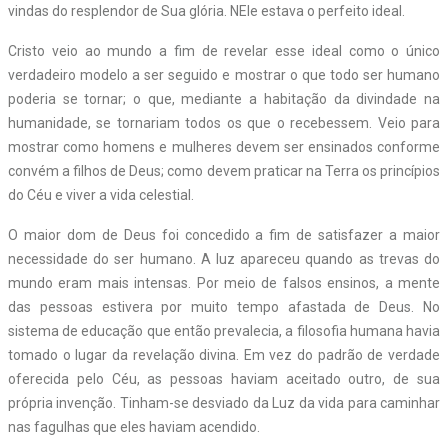
vindas do resplendor de Sua glória. NEle estava o perfeito ideal.
Cristo veio ao mundo a fim de revelar esse ideal como o único
verdadeiro modelo a ser seguido e mostrar o que todo ser humano
poderia se tornar; o que, mediante a habitação da divindade na
humanidade, se tornariam todos os que o recebessem. Veio para
mostrar como homens e mulheres devem ser ensinados conforme
convém a filhos de Deus; como devem praticar na Terra os princípios
do Céu e viver a vida celestial.
O maior dom de Deus foi concedido a fim de satisfazer a maior
necessidade do ser humano. A luz apareceu quando as trevas do
mundo eram mais intensas. Por meio de falsos ensinos, a mente
das pessoas estivera por muito tempo afastada de Deus. No
sistema de educação que então prevalecia, a filosofia humana havia
tomado o lugar da revelação divina. Em vez do padrão de verdade
oferecida pelo Céu, as pessoas haviam aceitado outro, de sua
própria invenção. Tinham-se desviado da Luz da vida para caminhar
nas fagulhas que eles haviam acendido.