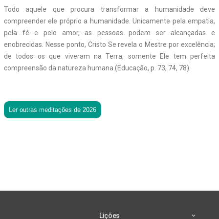
Todo aquele que procura transformar a humanidade deve
compreender ele próprio a humanidade. Unicamente pela empatia,
pela fé e pelo amor, as pessoas podem ser alcançadas e
enobrecidas. Nesse ponto, Cristo Se revela o Mestre por excelência;
de todos os que viveram na Terra, somente Ele tem perfeita
compreensão da natureza humana (Educação, p. 73, 74, 78).
Ler outras meditações de 2026
Lições