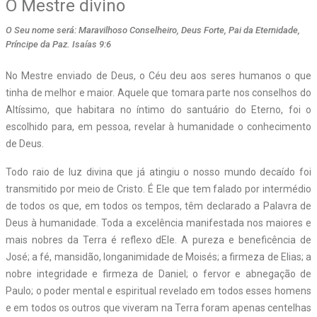
O Mestre divino
O Seu nome será: Maravilhoso Conselheiro, Deus Forte, Pai da Eternidade,
Príncipe da Paz. Isaías 9:6
No Mestre enviado de Deus, o Céu deu aos seres humanos o que
tinha de melhor e maior. Aquele que tomara parte nos conselhos do
Altíssimo, que habitara no íntimo do santuário do Eterno, foi o
escolhido para, em pessoa, revelar à humanidade o conhecimento
de Deus.
Todo raio de luz divina que já atingiu o nosso mundo decaído foi
transmitido por meio de Cristo. É Ele que tem falado por intermédio
de todos os que, em todos os tempos, têm declarado a Palavra de
Deus à humanidade. Toda a excelência manifestada nos maiores e
mais nobres da Terra é reflexo dEle. A pureza e beneficência de
José; a fé, mansidão, longanimidade de Moisés; a firmeza de Elias; a
nobre integridade e firmeza de Daniel; o fervor e abnegação de
Paulo; o poder mental e espiritual revelado em todos esses homens
e em todos os outros que viveram na Terra foram apenas centelhas