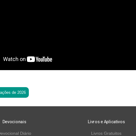
tações de 2026
Devocionais
Livros e Aplicativos
evocional Diário
Livros Gratuitos