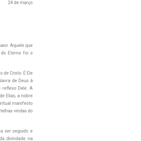
24 de março
aior. Aquele que
 do Eterno foi o
 de Cristo. É Ele
lavra de Deus à
reflexo Dele. A
e Elias; a nobre
iritual manifesto
telhas vindas do
 a ser seguido e
da divindade na