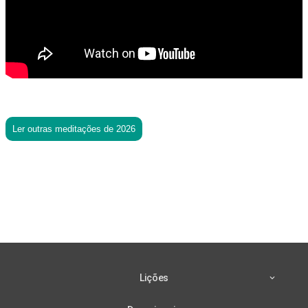
Ler outras meditações de 2026
Lições