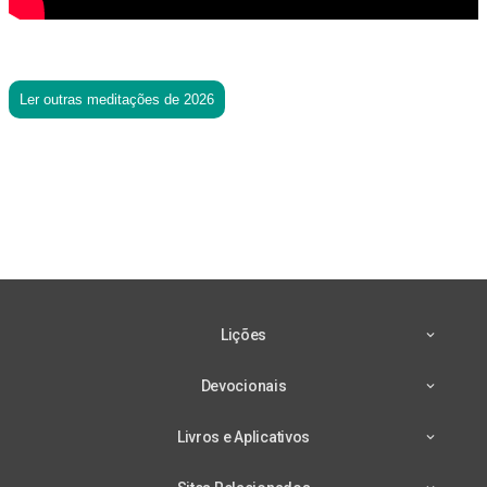
Ler outras meditações de 2026
Lições
Devocionais
Livros e Aplicativos