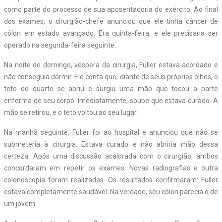
como parte do processo de sua aposentadoria do exército. Ao final
dos exames, o cirurgião-chefe anunciou que ele tinha câncer de
cólon em estado avançado. Era quinta-feira, e ele precisaria ser
operado na segunda-feira seguinte.
Na noite de domingo, véspera da cirurgia, Fuller estava acordado e
não conseguia dormir. Ele conta que, diante de seus próprios olhos, o
teto do quarto se abriu e surgiu uma mão que tocou a parte
enferma de seu corpo. Imediatamente, soube que estava curado. A
mão se retirou, e o teto voltou ao seu lugar.
Na manhã seguinte, Fuller foi ao hospital e anunciou que não se
submeteria à cirurgia. Estava curado e não abriria mão dessa
certeza. Após uma discussão acalorada com o cirurgião, ambos
concordaram em repetir os exames. Novas radiografias e outra
colonoscopia foram realizadas. Os resultados confirmaram: Fuller
estava completamente saudável. Na verdade, seu cólon parecia o de
um jovem.