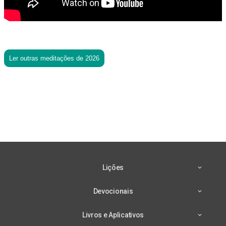
Ler outras meditações de 2026
Lições
Devocionais
Livros e Aplicativos