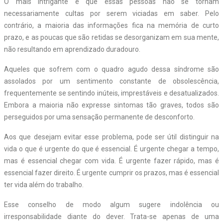
O mais intrigante é que essas pessoas não se tornam
necessariamente cultas por serem viciadas em saber. Pelo
contrário, a maioria das informações fica na memória de curto
prazo, e as poucas que são retidas se desorganizam em sua mente,
não resultando em aprendizado duradouro.
Aqueles que sofrem com o quadro agudo dessa síndrome são
assolados por um sentimento constante de obsolescência,
frequentemente se sentindo inúteis, imprestáveis e desatualizados.
Embora a maioria não expresse sintomas tão graves, todos são
perseguidos por uma sensação permanente de desconforto.
Aos que desejam evitar esse problema, pode ser útil distinguir na
vida o que é urgente do que é essencial. É urgente chegar a tempo,
mas é essencial chegar com vida. É urgente fazer rápido, mas é
essencial fazer direito. É urgente cumprir os prazos, mas é essencial
ter vida além do trabalho.
Esse conselho de modo algum sugere indolência ou
irresponsabilidade diante do dever. Trata-se apenas de uma