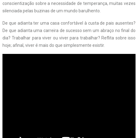
conscientização sobre a necessidade de temperança, muitas vezes
silenciada pelas buzinas de um mundo barulhento.
De que adianta ter uma casa confortável à custa de pais ausentes?
De que adianta uma carreira de sucesso sem um abraço no final do
dia? Trabalhar para viver ou viver para trabalhar? Reflita sobre isso
hoje; afinal, viver é mais do que simplesmente existir.