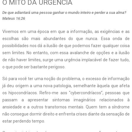
O MITO DA URGÊNCIA
De que adiantará uma pessoa ganhar o mundo inteiro e perder a sua alma?
Mateus 16:26
V
ivemos em uma época em que a informação, as exigências e as
escolhas são mais abundantes do que nunca. Essa onda de
possibilidades nos dá a ilusão de que podemos fazer qualquer coisa
sem limites. No entanto, com essa avalanche de opções e a ilusão
de não haver limites, surge uma urgência implacável de fazer tudo,
o que pode ser bastante perigoso.
Só para você ter uma noção do problema, o excesso de informação
já deu origem a uma nova patologia, semelhante àquela que afeta
os hipocondríacos. Refiro-me aos “cybercondríacos”, pessoas que
passam a apresentar sintomas imaginários relacionados à
ansiedade e a outros transtornos mentais. Quem tem a síndrome
não consegue dormir direito e enfrenta crises diante da sensação de
estar perdendo tempo.