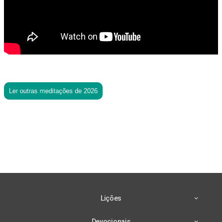
Ler outras meditações de 2026
Lições
Devocionais