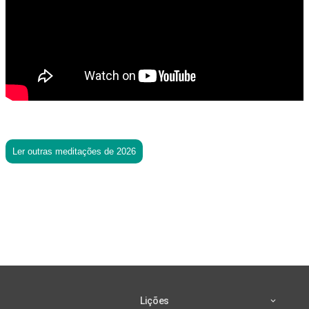
Ler outras meditações de 2026
Lições