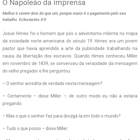
O Napoleão da imprensa
Melhor é serem dois do que um, porque maior é o pagamento pelo seu
trabalho. Eclesiastes 4:9
Josué Himes foi o homem que pôs o adventismo milerita no mapa
da sociedade norte-americana do século 19. Himes era um jovem
pastor que havia aprendido a arte da publicidade trabalhando na
causa da libertação dos escravos. Quando Himes conheceu Miller
em novembro de 1839, se convenceu da veracidade da mensagem
do velho pregador e lhe perguntou:
– O senhor acredita de verdade nesta mensagem?
– Certamente – disse Miller –, de outro modo eu não a estaria
pregando.
– Mas o que o senhor faz para divulgá-la em todo o mundo?
– Tudo o que posso – disse Miller.