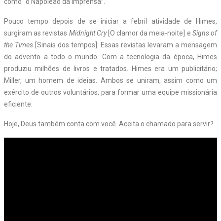
como “o Napoleão da imprensa”.
Pouco tempo depois de se iniciar a febril atividade de Himes,
surgiram as revistas
Midnight Cry
[O clamor da meia-noite] e
Signs of
the Times
[Sinais dos tempos]. Essas revistas levaram a mensagem
do advento a todo o mundo. Com a tecnologia da época, Himes
produziu milhões de livros e tratados. Himes era um publicitário;
Miller, um homem de ideias. Ambos se uniram, assim como um
exército de outros voluntários, para formar uma equipe missionária
eficiente.
Hoje, Deus também conta com você. Aceita o chamado para servir?