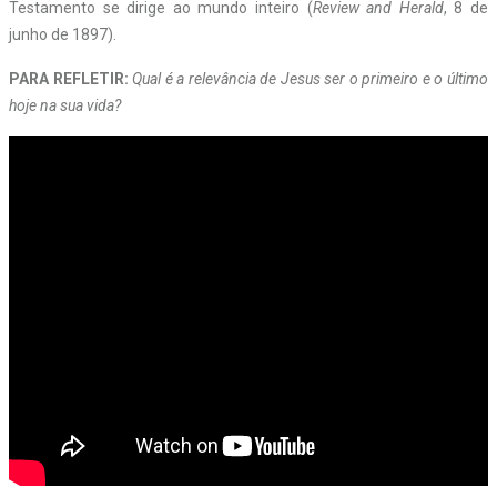
Testamento se dirige ao mundo inteiro (
Review and Herald
, 8 de
junho de 1897).
PARA REFLETIR:
Qual é a relevância de Jesus ser o primeiro e o último
hoje na sua vida?