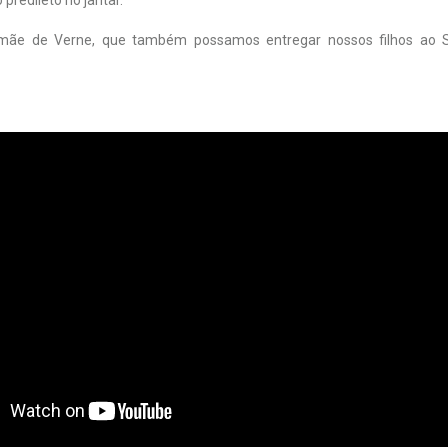
predileto no jantar.
mãe de Verne, que também possamos entregar nossos filhos ao S