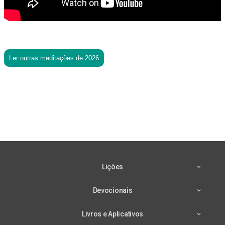
Ler outras meditações de 2026
Lições
Devocionais
Livros e Aplicativos