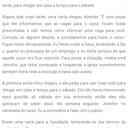
tarde, para chegar em casa a tempo para o sábado.
Alguns dias mais tarde, uma carta chegou dizendo: “É com pesar
que lhe informamos que as vagas para o curso foram todas
preenchidas e não temos como oferecer uma vaga para você.
Contudo, se alguém desistir, a convidaremos para fazer o curso.”
Fiquei muito decepcionada. Eu havia orado a Deus, lembrando a Ele
o quanto eu precisava de um emprego, e eu tinha certeza de que
aquele curso era Sua resposta. Para piorar a situação, minha irmã
Jennifer, que tinha começado a frequentar a igreja recentemente,
também tinha feito a inscrição e havia sido aceita.
A primeira sexta-feira chegou, e ela pediu para sair mais cedo para
chegar em casa a tempo para o sábado. Ela não havia mencionado
essa questão do sábado em sua entrevista, então eles não
gostaram de saber disso. Na semana seguinte, Jennifer foi
eliminada do curso. Eu a aconselhei a falar com o pastor.
Enviei uma carta para a faculdade, lembrando-os dos termos da