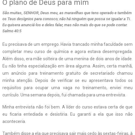
O plano de Deus para mim
São muitas, SENHOR, Deus meu, as maravilhas que tens operado e também
os Teus desígnios para conosco; não há ninguém que possa se igualar a Ti.
Eu quisera anunciá-los e deles falar, mas não mais do que se pode contar.
Salmo 40:5
Eu precisava de um emprego. Havia trancado minha faculdade sem
completar meu curso de química e agora estava desempregada.
Além disso, era mãe solteira de uma menina de dois anos de idade.
Eu não tinha especialização em área alguma. Assim, certa manhã,
um anúncio para treinamento gratuito de secretariado chamou
minha atenção. Depois de verificar se eu apresentava todos os
requisitos para ocupar uma vaga no treinamento, enviei meu
currículo. Uma semana depois, fui chamada para uma entrevista.
Minha entrevista não foi bem. A líder do curso estava certa de que
eu ficaria entediada e desistiria. Eu garanti a ela que isso não
aconteceria.
Também disse a ela que precisava sair mais cedo às sextas-feiras, à