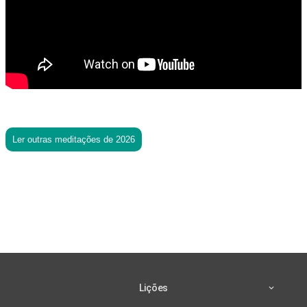
Ler outras meditações de 2026
Lições