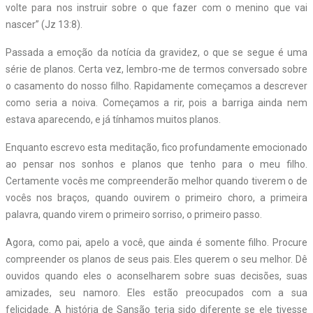
volte para nos instruir sobre o que fazer com o menino que vai
nascer” (Jz 13:8).
Passada a emoção da notícia da gravidez, o que se segue é uma
série de planos. Certa vez, lembro-me de termos conversado sobre
o casamento do nosso filho. Rapidamente começamos a descrever
como seria a noiva. Começamos a rir, pois a barriga ainda nem
estava aparecendo, e já tínhamos muitos planos.
Enquanto escrevo esta meditação, fico profundamente emocionado
ao pensar nos sonhos e planos que tenho para o meu filho.
Certamente vocês me compreenderão melhor quando tiverem o de
vocês nos braços, quando ouvirem o primeiro choro, a primeira
palavra, quando virem o primeiro sorriso, o primeiro passo.
Agora, como pai, apelo a você, que ainda é somente filho. Procure
compreender os planos de seus pais. Eles querem o seu melhor. Dê
ouvidos quando eles o aconselharem sobre suas decisões, suas
amizades, seu namoro. Eles estão preocupados com a sua
felicidade. A história de Sansão teria sido diferente se ele tivesse