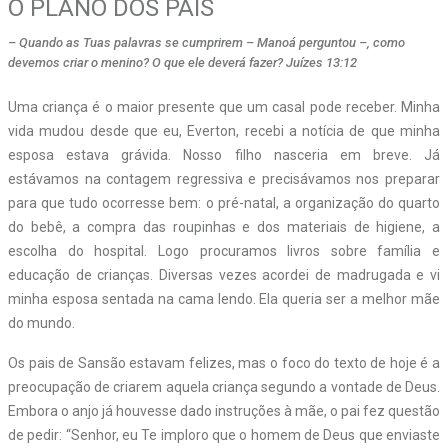
O PLANO DOS PAIS
– Quando as Tuas palavras se cumprirem – Manoá perguntou –, como
devemos criar o menino? O que ele deverá fazer? Juízes 13:12
Uma criança é o maior presente que um casal pode receber. Minha
vida mudou desde que eu, Everton, recebi a notícia de que minha
esposa estava grávida. Nosso filho nasceria em breve. Já
estávamos na contagem regressiva e precisávamos nos preparar
para que tudo ocorresse bem: o pré-natal, a organização do quarto
do bebê, a compra das roupinhas e dos materiais de higiene, a
escolha do hospital. Logo procuramos livros sobre família e
educação de crianças. Diversas vezes acordei de madrugada e vi
minha esposa sentada na cama lendo. Ela queria ser a melhor mãe
do mundo.
Os pais de Sansão estavam felizes, mas o foco do texto de hoje é a
preocupação de criarem aquela criança segundo a vontade de Deus.
Embora o anjo já houvesse dado instruções à mãe, o pai fez questão
de pedir: “Senhor, eu Te imploro que o homem de Deus que enviaste