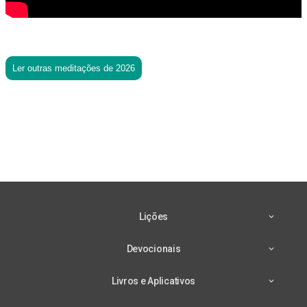
Ler outras meditações de 2026
Lições
Devocionais
Livros e Aplicativos