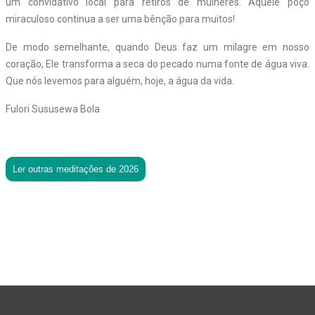
um convidativo local para retiros de mulheres. Aquele poço
miraculoso continua a ser uma bênção para muitos!
De modo semelhante, quando Deus faz um milagre em nosso
coração, Ele transforma a seca do pecado numa fonte de água viva.
Que nós levemos para alguém, hoje, a água da vida.
Fulori Sususewa Bola
Ler outras meditações de 2026