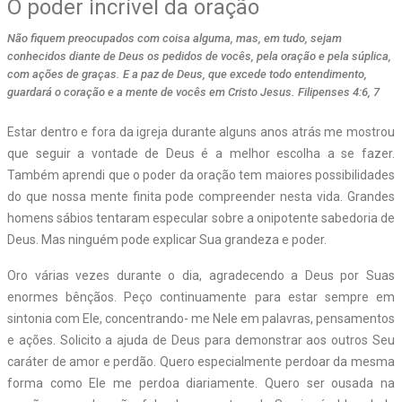
O poder incrível da oração
Não fiquem preocupados com coisa alguma, mas, em tudo, sejam
conhecidos diante de Deus os pedidos de vocês, pela oração e pela súplica,
com ações de graças. E a paz de Deus, que excede todo entendimento,
guardará o coração e a mente de vocês em Cristo Jesus. Filipenses 4:6, 7
Estar dentro e fora da igreja durante alguns anos atrás me mostrou
que seguir a vontade de Deus é a melhor escolha a se fazer.
Também aprendi que o poder da oração tem maiores possibilidades
do que nossa mente finita pode compreender nesta vida. Grandes
homens sábios tentaram especular sobre a onipotente sabedoria de
Deus. Mas ninguém pode explicar Sua grandeza e poder.
Oro várias vezes durante o dia, agradecendo a Deus por Suas
enormes bênçãos. Peço continuamente para estar sempre em
sintonia com Ele, concentrando- me Nele em palavras, pensamentos
e ações. Solicito a ajuda de Deus para demonstrar aos outros Seu
caráter de amor e perdão. Quero especialmente perdoar da mesma
forma como Ele me perdoa diariamente. Quero ser ousada na