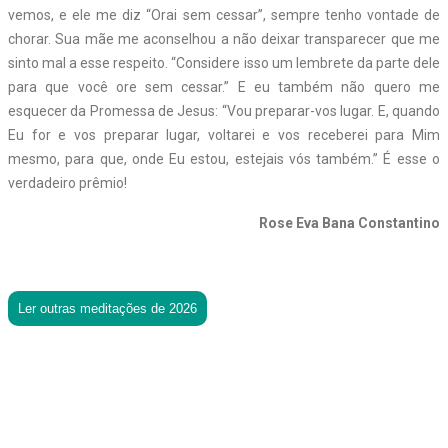
vemos, e ele me diz “Orai sem cessar”, sempre tenho vontade de
chorar. Sua mãe me aconselhou a não deixar transparecer que me
sinto mal a esse respeito. “Considere isso um lembrete da parte dele
para que você ore sem cessar.” E eu também não quero me
esquecer da Promessa de Jesus: “Vou preparar-vos lugar. E, quando
Eu for e vos preparar lugar, voltarei e vos receberei para Mim
mesmo, para que, onde Eu estou, estejais vós também.” É esse o
verdadeiro prêmio!
Rose Eva Bana Constantino
Ler outras meditações de 2026