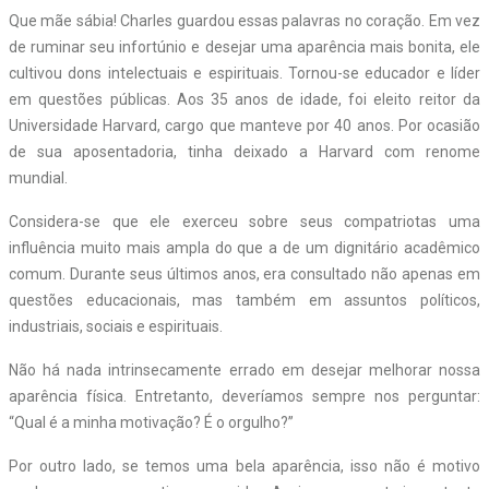
Que mãe sábia! Charles guardou essas palavras no coração. Em vez
de ruminar seu infortúnio e desejar uma aparência mais bonita, ele
cultivou dons intelectuais e espirituais. Tornou-se educador e líder
em questões públicas. Aos 35 anos de idade, foi eleito reitor da
Universidade Harvard, cargo que manteve por 40 anos. Por ocasião
de sua aposentadoria, tinha deixado a Harvard com renome
mundial.
Considera-se que ele exerceu sobre seus compatriotas uma
influência muito mais ampla do que a de um dignitário acadêmico
comum. Durante seus últimos anos, era consultado não apenas em
questões educacionais, mas também em assuntos políticos,
industriais, sociais e espirituais.
Não há nada intrinsecamente errado em desejar melhorar nossa
aparência física. Entretanto, deveríamos sempre nos perguntar:
“Qual é a minha motivação? É o orgulho?”
Por outro lado, se temos uma bela aparência, isso não é motivo