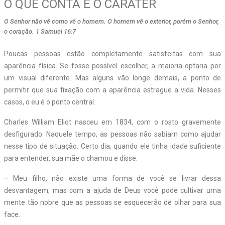
O QUE CONTA É O CARÁTER
O Senhor não vê como vê o homem. O homem vê o exterior, porém o Senhor,
o coração. 1 Samuel 16:7
Poucas pessoas estão completamente satisfeitas com sua
aparência física. Se fosse possível escolher, a maioria optaria por
um visual diferente. Mas alguns vão longe demais, a ponto de
permitir que sua fixação com a aparência estrague a vida. Nesses
casos, o eu é o ponto central.
Charles William Eliot nasceu em 1834, com o rosto gravemente
desfigurado. Naquele tempo, as pessoas não sabiam como ajudar
nesse tipo de situação. Certo dia, quando ele tinha idade suficiente
para entender, sua mãe o chamou e disse:
– Meu filho, não existe uma forma de você se livrar dessa
desvantagem, mas com a ajuda de Deus você pode cultivar uma
mente tão nobre que as pessoas se esquecerão de olhar para sua
face.