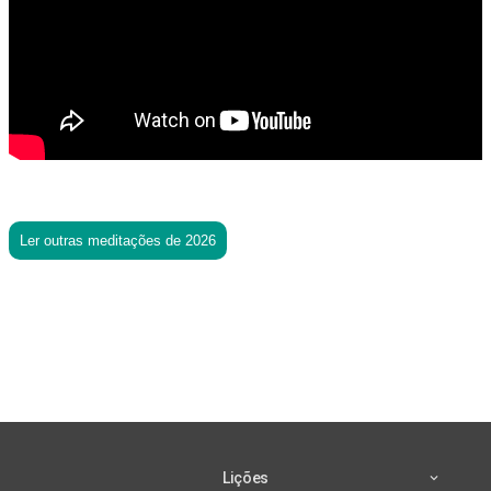
Ler outras meditações de 2026
Lições