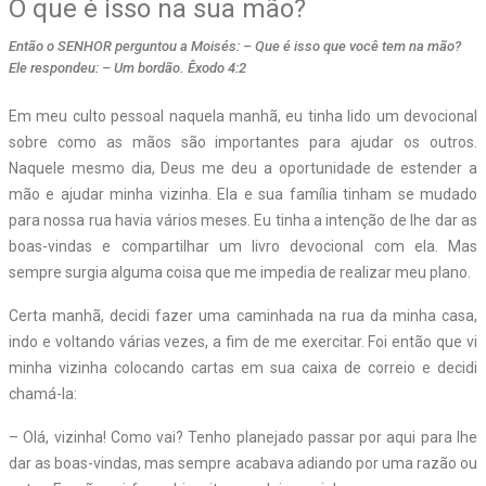
O que é isso na sua mão?
Então o SENHOR perguntou a Moisés: – Que é isso que você tem na mão?
Ele respondeu: – Um bordão. Êxodo 4:2
Em meu culto pessoal naquela manhã, eu tinha lido um devocional
sobre como as mãos são importantes para ajudar os outros.
Naquele mesmo dia, Deus me deu a oportunidade de estender a
mão e ajudar minha vizinha. Ela e sua família tinham se mudado
para nossa rua havia vários meses. Eu tinha a intenção de lhe dar as
boas-vindas e compartilhar um livro devocional com ela. Mas
sempre surgia alguma coisa que me impedia de realizar meu plano.
Certa manhã, decidi fazer uma caminhada na rua da minha casa,
indo e voltando várias vezes, a fim de me exercitar. Foi então que vi
minha vizinha colocando cartas em sua caixa de correio e decidi
chamá-la:
– Olá, vizinha! Como vai? Tenho planejado passar por aqui para lhe
dar as boas-vindas, mas sempre acabava adiando por uma razão ou