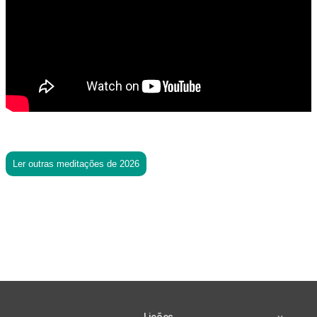
Ler outras meditações de 2026
Lições