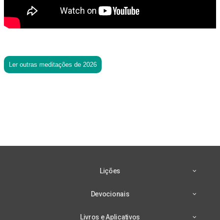
Ler outras meditações de 2026
Lições
Devocionais
Livros e Aplicativos