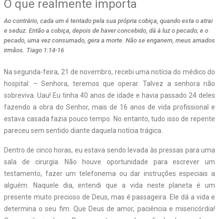
O que realmente importa
Ao contrário, cada um é tentado pela sua própria cobiça, quando esta o atrai
e seduz. Então a cobiça, depois de haver concebido, dá à luz o pecado; e o
pecado, uma vez consumado, gera a morte. Não se enganem, meus amados
irmãos. Tiago 1:14-16
Na segunda-feira, 21 de novembro, recebi uma notícia do médico do
hospital: – Senhora, teremos que operar. Talvez a senhora não
sobreviva. Uau! Eu tinha 40 anos de idade e havia passado 24 deles
fazendo a obra do Senhor, mais de 16 anos de vida profissional e
estava casada fazia pouco tempo. No entanto, tudo isso de repente
pareceu sem sentido diante daquela notícia trágica.
Dentro de cinco horas, eu estava sendo levada às pressas para uma
sala de cirurgia. Não houve oportunidade para escrever um
testamento, fazer um telefonema ou dar instruções especiais a
alguém. Naquele dia, entendi que a vida neste planeta é um
presente muito precioso de Deus, mas é passageira. Ele dá a vida e
determina o seu fim. Que Deus de amor, paciência e misericórdia!