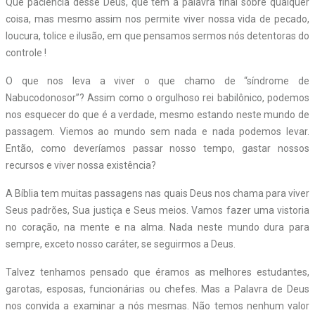
Que paciência desse Deus, que tem a palavra final sobre qualquer
coisa, mas mesmo assim nos permite viver nossa vida de pecado,
loucura, tolice e ilusão, em que pensamos sermos nós detentoras do
controle !
O que nos leva a viver o que chamo de “síndrome de
Nabucodonosor”? Assim como o orgulhoso rei babilônico, podemos
nos esquecer do que é a verdade, mesmo estando neste mundo de
passagem. Viemos ao mundo sem nada e nada podemos levar.
Então, como deveríamos passar nosso tempo, gastar nossos
recursos e viver nossa existência?
A Bíblia tem muitas passagens nas quais Deus nos chama para viver
Seus padrões, Sua justiça e Seus meios. Vamos fazer uma vistoria
no coração, na mente e na alma. Nada neste mundo dura para
sempre, exceto nosso caráter, se seguirmos a Deus.
Talvez tenhamos pensado que éramos as melhores estudantes,
garotas, esposas, funcionárias ou chefes. Mas a Palavra de Deus
nos convida a examinar a nós mesmas. Não temos nenhum valor